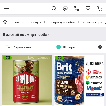
Товари та послуги
Товари для собак
Вологий корм д
Вологий корм для собак
Сортування
0
Фільтри
–7%
–7%