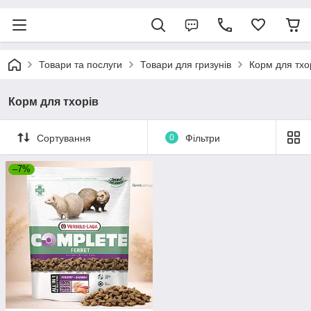
Товари та послуги
Товари для гризунів
Корм для тхо
Корм для тхорів
Сортування
0
Фільтри
–7%