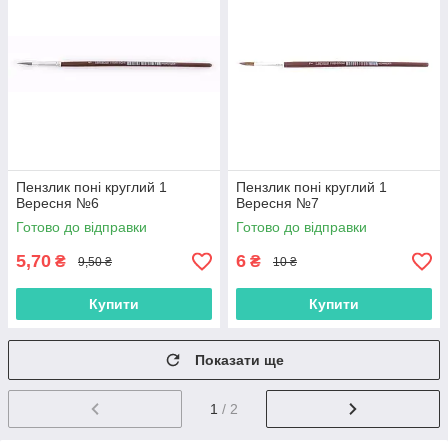
Пензлик поні круглий 1
Пензлик поні круглий 1
Вересня №6
Вересня №7
Готово до відправки
Готово до відправки
5,70
6
₴
₴
9,50 ₴
10 ₴
Купити
Купити
Показати ще
1
/ 2