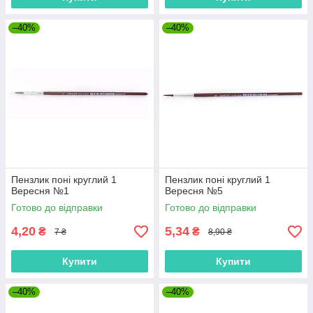
–40%
–40%
Пензлик поні круглий 1
Пензлик поні круглий 1
Вересня №1
Вересня №5
Готово до відправки
Готово до відправки
4,20
5,34
₴
₴
7 ₴
8,90 ₴
Купити
Купити
–40%
–40%