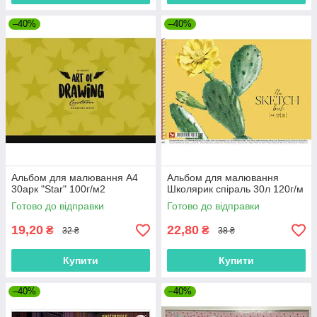
–40%
–40%
Альбом для малювання А4
Альбом для малювання
30арк "Star" 100г/м2
Школярик спіраль 30л 120г/м
Готово до відправки
Готово до відправки
19,20
22,80
₴
₴
32 ₴
38 ₴
Купити
Купити
–40%
–40%