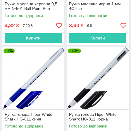
Ручка масляна червона 0,5
Ручка масляна чорна 1 мм
мм №501 Ball Point Pen
4Ofiice
Готово до відправки
Готово до відправки
4,32
3,60
₴
₴
7,20 ₴
6 ₴
Купити
Купити
–7%
–40%
Ручка гелева Hiper White
Ручка гелева Hiper White
Shark HG-811 синя
Shark HG-811 чорна
Готово до відправки
Готово до відправки