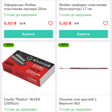
Офіцерська Лінійка
Лінійка трафарет пластикова
пластикова прозора 20см
(Конструктор) 17 см
Готово до відправки
Готово до відправки
6,60
5,40
₴
₴
11 ₴
9 ₴
Купити
Купити
–40%
–40%
Скоби "Radius" №24/6
Пензлик поні круглий 1
(1000шт)
Вересня №3
Готово до відправки
Готово до відправки