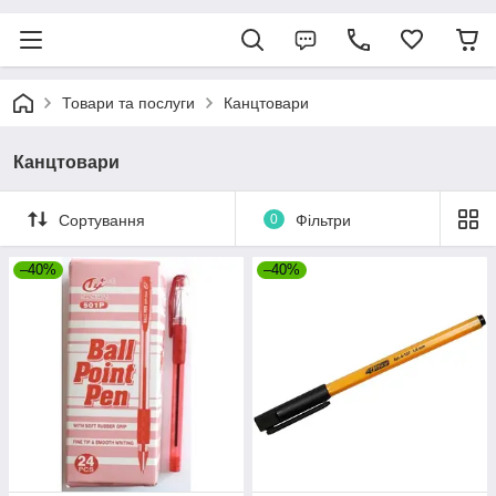
Товари та послуги
Канцтовари
Канцтовари
Сортування
0
Фільтри
–40%
–40%