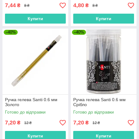
7,44
4,80
₴
₴
8 ₴
8 ₴
Купити
Купити
–40%
–40%
Ручка гелева Santi 0.6 мм
Ручка гелева Santi 0.6 мм
Золото
Срібло
Готово до відправки
Готово до відправки
7,20
7,20
₴
₴
12 ₴
12 ₴
Купити
Купити