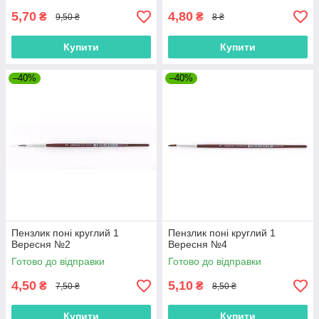
5,70
4,80
₴
₴
9,50 ₴
8 ₴
Купити
Купити
–40%
–40%
Пензлик поні круглий 1
Пензлик поні круглий 1
Вересня №2
Вересня №4
Готово до відправки
Готово до відправки
4,50
5,10
₴
₴
7,50 ₴
8,50 ₴
Купити
Купити