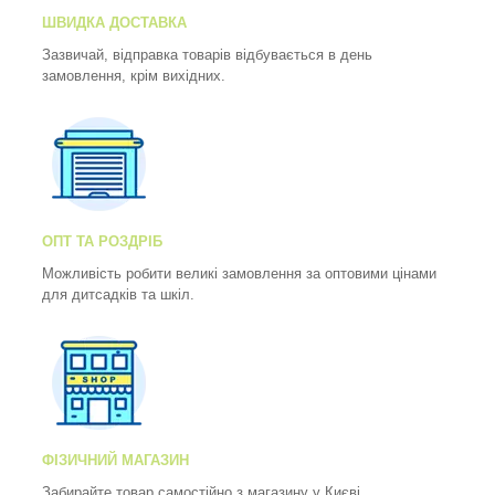
ШВИДКА ДОСТАВКА
Зазвичай, відправка товарів відбувається в день
замовлення, крім вихідних.
ОПТ ТА РОЗДРІБ
Можливість робити великі замовлення за оптовими цінами
для дитсадків та шкіл.
ФІЗИЧНИЙ МАГАЗИН
Забирайте товар самостійно з магазину у Києві.