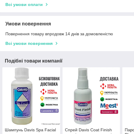
Всі умови оплати
Умови повернення
Повернення товару впродовж 14 днів за домовленістю
Всі умови повернення
Подібні товари компанії
Шампунь Davis Spa Facial
Спрей Davis Coat Finish
Парф