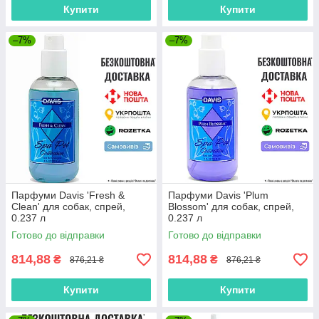
Купити
Купити
–7%
–7%
Парфуми Davis 'Fresh &
Парфуми Davis 'Plum
Clean' для собак, спрей,
Blossom' для собак, спрей,
0.237 л
0.237 л
Готово до відправки
Готово до відправки
814,88
814,88
₴
₴
876,21 ₴
876,21 ₴
Купити
Купити