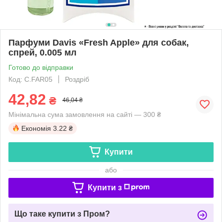
Парфуми Davis «Fresh Apple» для собак,
спрей, 0.005 мл
Готово до відправки
Код: C.FAR05
Роздріб
42,82
₴
46,04 ₴
Мінімальна сума замовлення на сайті — 300 ₴
Економія
3.22 ₴
Купити
або
Купити з
Що таке купити з Пром?