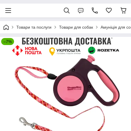
Товари та послуги
Товари для собак
Амуніція для с
–7%