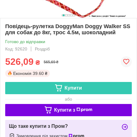
Повідець-рулетка DoggyMan Doggy Walker SS
для собак до 8кг, трос 4.5м, шоколадний
Готово до відправки
Код: 92620
Роздріб
526,09
₴
565,69 ₴
Економія
39.60 ₴
Купити
або
Купити з
Що таке купити з Пром?
Замовлення під захистом