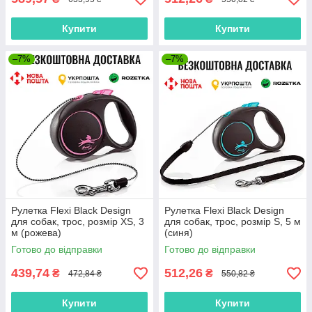
Купити
Купити
–7%
–7%
Рулетка Flexi Black Design
Рулетка Flexi Black Design
для собак, трос, розмір XS, 3
для собак, трос, розмір S, 5 м
м (рожева)
(синя)
Готово до відправки
Готово до відправки
439,74
512,26
₴
₴
472,84 ₴
550,82 ₴
Купити
Купити