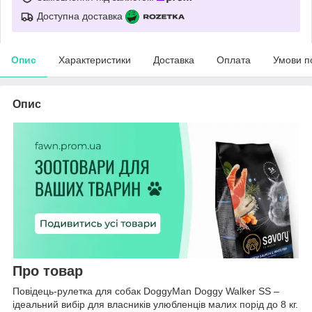
Доступна доставка
Опис
Характеристики
Доставка
Оплата
Умови п
Опис
Про товар
Повідець-рулетка для собак DoggyMan Doggy Walker SS –
ідеальний вибір для власників улюбленців малих порід до 8 кг.