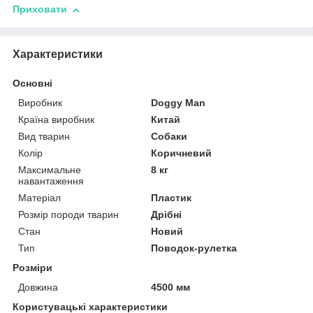
Приховати
Характеристики
Основні
Виробник
Doggy Man
Країна виробник
Китай
Вид тварин
Собаки
Колір
Коричневий
Максимальне
8 кг
навантаження
Матеріал
Пластик
Розмір породи тварин
Дрібні
Стан
Новий
Тип
Поводок-рулетка
Розміри
Довжина
4500 мм
Користувацькі характеристики