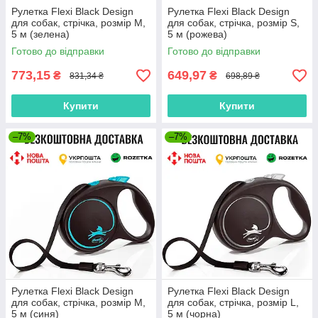
Рулетка Flexi Black Design
Рулетка Flexi Black Design
для собак, стрічка, розмір M,
для собак, стрічка, розмір S,
5 м (зелена)
5 м (рожева)
Готово до відправки
Готово до відправки
773,15
649,97
₴
₴
831,34 ₴
698,89 ₴
Купити
Купити
–7%
–7%
Рулетка Flexi Black Design
Рулетка Flexi Black Design
для собак, стрічка, розмір M,
для собак, стрічка, розмір L,
5 м (синя)
5 м (чорна)