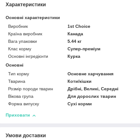
Характеристики
Основні характеристики
Виробник
1st Choice
Країна виробник
Канада
Вага упаковки
5.44 кг
Клас корму
Супер-преміум
Основні інгредієнти
Курка
Основні
Тип корму
Основне харчування
Тварина
Коти/кішки
Розмір породи тварин
Дрібні, Великі, Середні
Вікова група
Для дорослих тварин
Форма випуску
Сухі корми
Приховати
Умови доставки