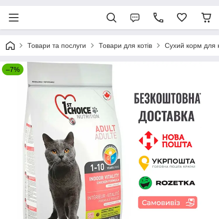
Товари та послуги
Товари для котів
Сухий корм для к
–7%