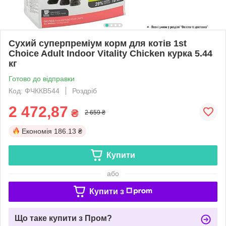
Сухий суперпреміум корм для котів 1st
Choice Adult Indoor Vitality Chicken курка 5.44
кг
Готово до відправки
Код: ФЧККВ544
Роздріб
2 472,87
₴
2 659 ₴
Економія
186.13 ₴
Купити
або
Купити з
Що таке купити з Пром?