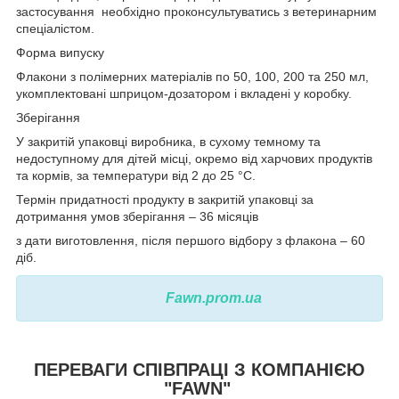
застосування необхідно проконсультуватись з ветеринарним
спеціалістом.
Форма випуску
Флакони з полімерних матеріалів по 50, 100, 200 та 250 мл,
укомплектовані шприцом-дозатором і вкладені у коробку.
Зберігання
У закритій упаковці виробника, в сухому темному та
недоступному для дітей місці, окремо від харчових продуктів
та кормів, за температури від 2 до 25 °С.
Термін придатності продукту в закритій упаковці за
дотримання умов зберігання – 36 місяців
з дати виготовлення, після першого відбору з флакона – 60
діб.
Fawn.prom.ua
ПЕРЕВАГИ СПІВПРАЦІ З КОМПАНІЄЮ
"FAWN"