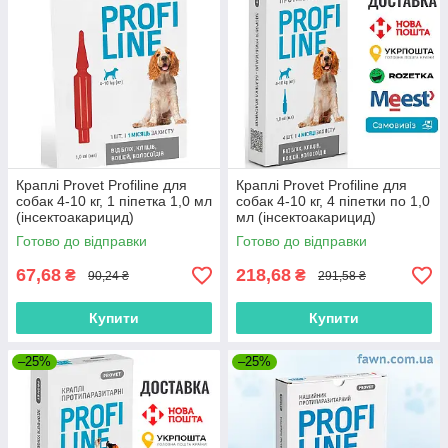
Краплі Provet Profiline для
Краплі Provet Profiline для
собак 4-10 кг, 1 піпетка 1,0 мл
собак 4-10 кг, 4 піпетки по 1,0
(інсектоакарицид)
мл (інсектоакарицид)
Готово до відправки
Готово до відправки
67,68
218,68
₴
₴
90,24 ₴
291,58 ₴
Купити
Купити
–25%
–25%