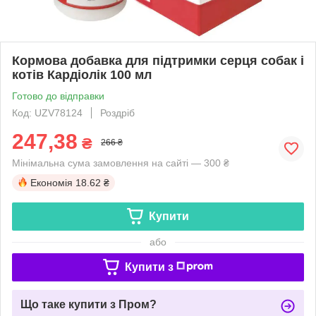
Кормова добавка для підтримки серця собак і
котів Кардіолік 100 мл
Готово до відправки
Код: UZV78124
Роздріб
247,38
₴
266 ₴
Мінімальна сума замовлення на сайті — 300 ₴
Економія
18.62 ₴
Купити
або
Купити з
Що таке купити з Пром?