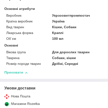
Основні атрибути
Виробник
Укрзооветпромпостач
Країна виробник
Україна
Вид тварин
Кішки, Собаки
Лікарська форма
Краплі
Об`єм
100 мл
Основні
Вікова група
Для дорослих тварин
Тварина
Собаки, кішки
Розмір породи тварин
Дрібні, Середні
Приховати
Умови доставки
Нова Пошта
Магазини Rozetka