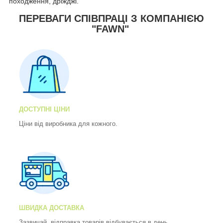
походження, дріжджі.
ПЕРЕВАГИ СПІВПРАЦІ З КОМПАНІЄЮ
"FAWN"
ДОСТУПНІ ЦІНИ
Ціни від виробника для кожного.
ШВИДКА ДОСТАВКА
Зазвичай, відправка товарів відбувається в день