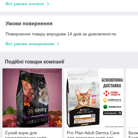
Всі умови оплати
Умови повернення
Повернення товару впродовж 14 днів за домовленістю
Всі умови повернення
Подібні товари компанії
Сухий корм для
Pro Plan Adult Derma Care
Безз
стерилізованих котів
для дорослих котів для
Farm