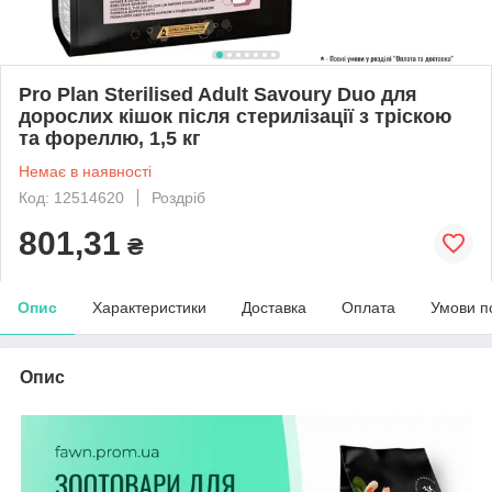
Pro Plan Sterilised Adult Savoury Duo для
дорослих кішок після стерилізації з тріскою
та фореллю, 1,5 кг
Немає в наявності
Код: 12514620
Роздріб
801,31
₴
Опис
Характеристики
Доставка
Оплата
Умови п
Опис