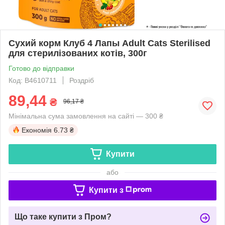
Сухий корм Клуб 4 Лапы Adult Cats Sterilised
для стерилізованих котів, 300г
Готово до відправки
Код: B4610711
Роздріб
89,44
₴
96,17 ₴
Мінімальна сума замовлення на сайті — 300 ₴
Економія
6.73 ₴
Купити
або
Купити з
Що таке купити з Пром?