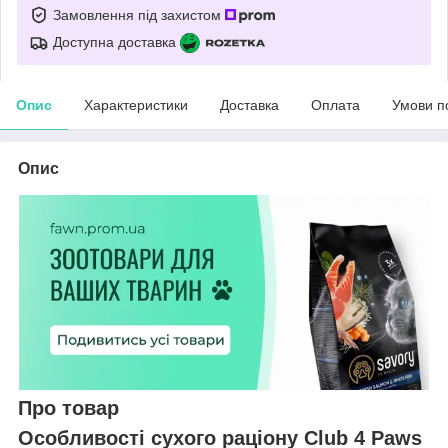
Замовлення під захистом
Доступна доставка
Опис
Характеристики
Доставка
Оплата
Умови п
Опис
Про товар
Особливості сухого раціону Club 4 Paws