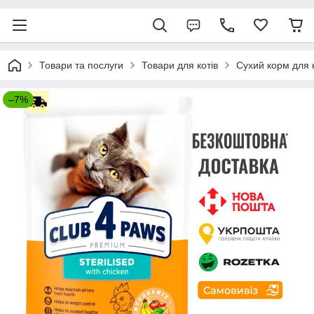
Товари та послуги
Товари для котів
Сухий корм для к
–7%