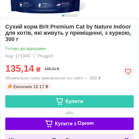
Сухий корм Brit Premium Cat by Nature Indoor
для котів, які живуть у приміщенні, з куркою,
300 г
Готово до відправки
Код: 171845
Роздріб
135,14
₴
145,31 ₴
Мінімальна сума замовлення на сайті — 300 ₴
Економія
10.17 ₴
Купити
або
Купити з