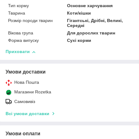
Тип корму
Основне харчування
Тварина
Коти/кішки
Розмір породи тварин
Гігантські, Дрібні, Великі,
Середні
Вікова група
Для дорослих тварин
Форма випуску
Сухі корми
Приховати
Умови доставки
Нова Пошта
Магазини Rozetka
Самовивіз
Всі умови доставки
Умови оплати