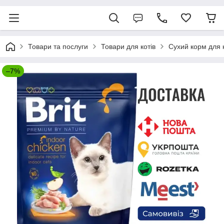
Товари та послуги
Товари для котів
Сухий корм для к
–7%