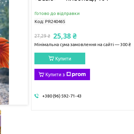
Готово до відправки
Код:
PR240465
25,38 ₴
27,29 ₴
Мінімальна сума замовлення на сайті — 300 ₴
Купити
Купити з
+380 (96) 592-71-43