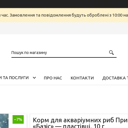
й час. Замовлення та повідомлення будуть оброблені з 10:00 н
 ТА ПОСЛУГИ
ПРО НАС
КОНТАКТИ
ДОСТАВКА 
Корм для акваріумних риб При
–7%
«Базіс» — пластівці, 10 г