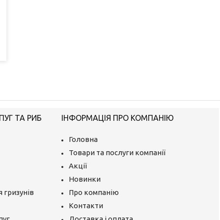
ПУГ ТА РИБ
ІНФОРМАЦІЯ ПРО КОМПАНІЮ
Головна
Товари та послуги компанії
Акції
Новинки
 гризунів
Про компанію
Контакти
пуг
Доставка і оплата