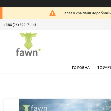
Зараз у компанії неробочи
+380 (96) 592-71-43
ТОВАРИ
ГОЛОВНА