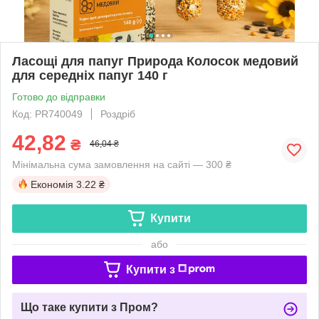
Ласощі для папуг Природа Колосок медовий
для середніх папуг 140 г
Готово до відправки
Код: PR740049
Роздріб
42,82
₴
46,04 ₴
Мінімальна сума замовлення на сайті — 300 ₴
Економія
3.22 ₴
Купити
або
Купити з
Що таке купити з Пром?