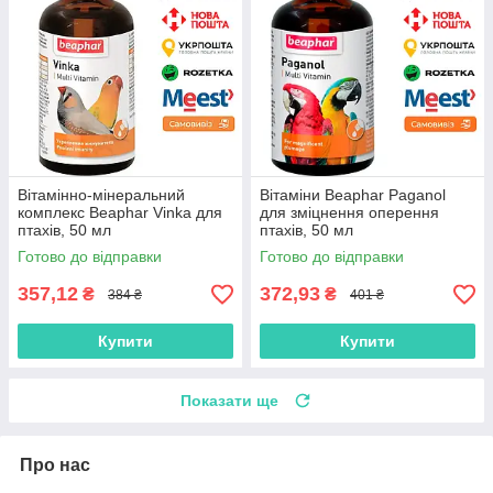
Вітамінно-мінеральний
Вітаміни Beaphar Paganol
комплекс Beaphar Vinka для
для зміцнення оперення
птахів, 50 мл
птахів, 50 мл
Готово до відправки
Готово до відправки
357,12
372,93
₴
₴
384 ₴
401 ₴
Купити
Купити
Показати ще
Про нас