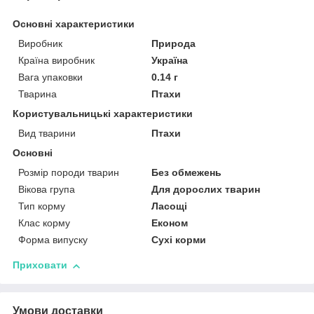
Основні характеристики
Виробник
Природа
Країна виробник
Україна
Вага упаковки
0.14 г
Тварина
Птахи
Користувальницькі характеристики
Вид тварини
Птахи
Основні
Розмір породи тварин
Без обмежень
Вікова група
Для дорослих тварин
Тип корму
Ласощі
Клас корму
Економ
Форма випуску
Сухі корми
Приховати
Умови доставки