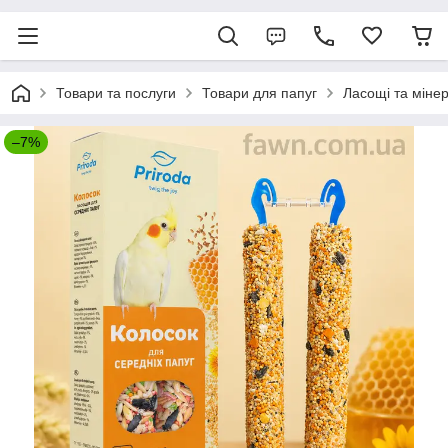
Товари та послуги
Товари для папуг
Ласощі та міне
–7%