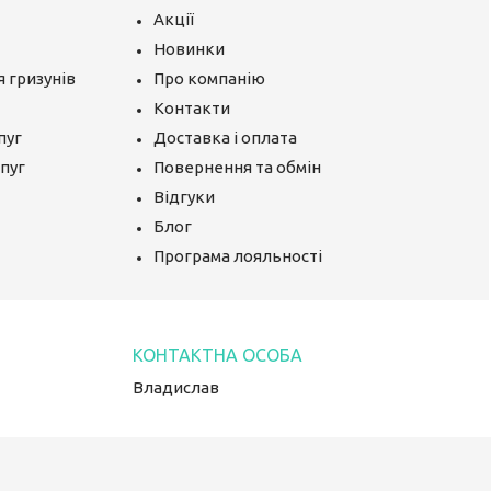
Акції
Новинки
 гризунів
Про компанію
Контакти
пуг
Доставка і оплата
апуг
Повернення та обмін
Відгуки
Блог
Програма лояльності
Владислав