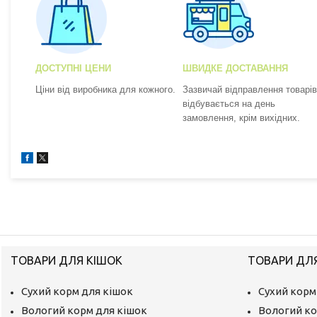
ДОСТУПНІ ЦЕНИ
ШВИДКЕ ДОСТАВАННЯ
Ціни від виробника для кожного.
Зазвичай відправлення товарів
відбувається на день
замовлення, крім вихідних.
ТОВАРИ ДЛЯ КІШОК
ТОВАРИ ДЛ
Сухий корм для кішок
Сухий корм
Вологий корм для кішок
Вологий ко