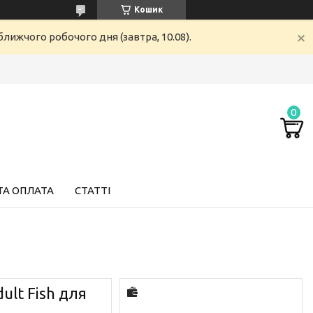
Кошик
лижчого робочого дня (завтра, 10.08).
ТА ОПЛАТА
СТАТТІ
ult Fish для