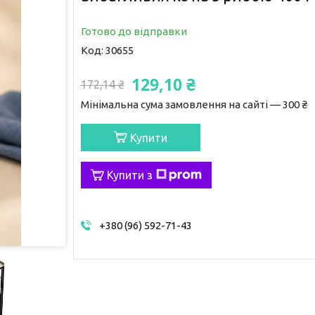
Готово до відправки
Код:
30655
129,10 ₴
172,14 ₴
Мінімальна сума замовлення на сайті — 300 ₴
Купити
Купити з
+380 (96) 592-71-43