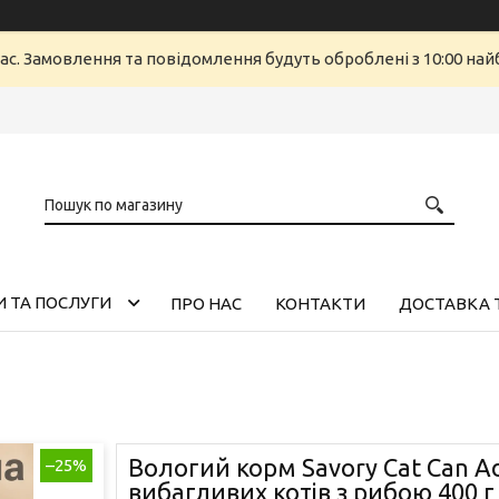
ас. Замовлення та повідомлення будуть оброблені з 10:00 найб
 ТА ПОСЛУГИ
ПРО НАС
КОНТАКТИ
ДОСТАВКА 
Вологий корм Savory Cat Can Ad
–25%
вибагливих котів з рибою 400 г