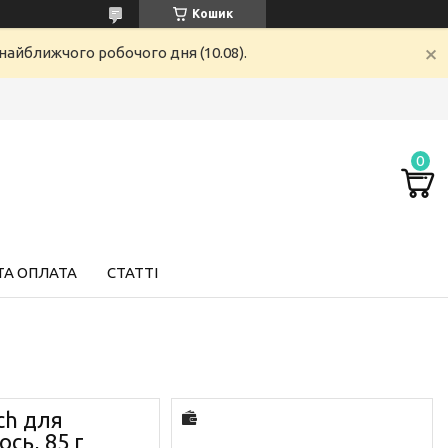
Кошик
найближчого робочого дня (10.08).
ТА ОПЛАТА
СТАТТІ
ch для
сь, 85 г