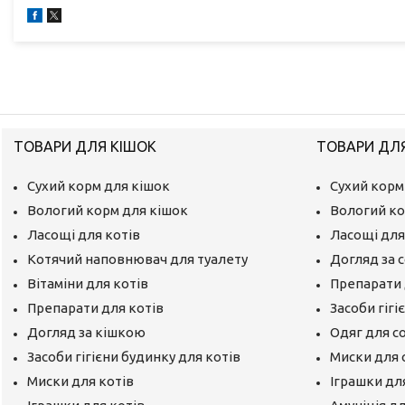
ТОВАРИ ДЛЯ КІШОК
ТОВАРИ ДЛ
Сухий корм для кішок
Сухий корм
Вологий корм для кішок
Вологий ко
Ласощі для котів
Ласощі для
Котячий наповнювач для туалету
Догляд за 
Вітаміни для котів
Препарати 
Препарати для котів
Засоби гігі
Догляд за кішкою
Одяг для с
Засоби гігієни будинку для котів
Миски для 
Миски для котів
Іграшки дл