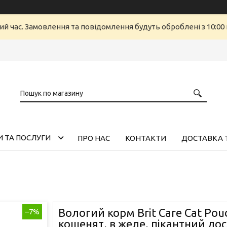
ий час. Замовлення та повідомлення будуть оброблені з 10:00 
 ТА ПОСЛУГИ
ПРО НАС
КОНТАКТИ
ДОСТАВКА 
Вологий корм Brit Care Cat Pou
–7%
кошенят, в желе, пікантний лосо