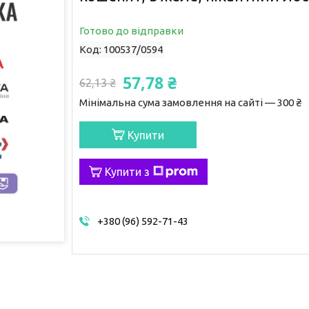
Готово до відправки
Код:
100537/0594
57,78 ₴
62,13 ₴
Мінімальна сума замовлення на сайті — 300 ₴
Купити
Купити з
+380 (96) 592-71-43