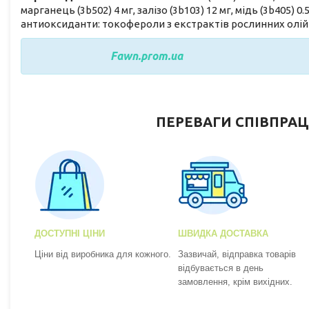
марганець (3b502) 4 мг, залізо (3b103) 12 мг, мідь (3b405) 0.
антиоксиданти: токофероли з екстрактів рослинних олій (
Fawn.prom.ua
ПЕРЕВАГИ СПІВПРАЦ
ДОСТУПНІ ЦІНИ
ШВИДКА ДОСТАВКА
Ціни від виробника для кожного.
Зазвичай, відправка товарів
відбувається в день
замовлення, крім вихідних.