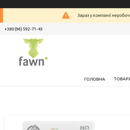
Зараз у компанії неробоч
+380 (96) 592-71-43
ТОВАРИ
ГОЛОВНА