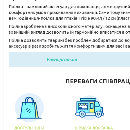
Поїлка - важливий аксесуар для вихованця, адже зручний
комфортних умов проживання вихованця. Саме тому знам
вам Годівниця-поїлка для птахів Trixie 90 мл / 12 см (плас
Поїлка зроблена з високоякісного матеріалу і оснащена 
зовнішній вигляд дозволить їй гармонійно вписатися в от
Поїлка дозволить тварині без проблем добиратися до вод
аксесуар в рази зробить життя комфортнішим для вас і в
Fawn.prom.ua
ПЕРЕВАГИ СПІВПРАЦ
ДОСТУПНІ ЦІНИ
ШВИДКА ДОСТАВКА