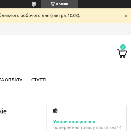
Кошик
лижчого робочого дня (завтра, 10.08).
ТА ОПЛАТА
СТАТТІ
xie
повернення товару протягом 14