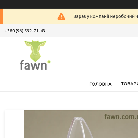
Зараз у компанії неробочий ч
+380 (96) 592-71-43
ТОВАРИ
ГОЛОВНА