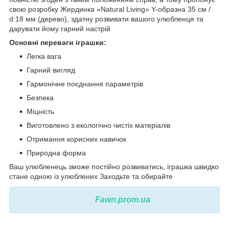
свою розробку Жердинка «Natural Living» Y-образна 35 см /
d:18 мм (дерево), здатну розвивати вашого улюбленця та
дарувати йому гарний настрій
Основні переваги іграшки:
Легка вага
Гарний вигляд
Гармонічне поєднання параметрів
Безпека
Міцність
Виготовлено з екологічно чистіх матеріалів
Отримання корисних навичок
Природна форма
Ваш улюбленець зможе постійно розвиватись, іграшка швидко
стане одною із улюблених Заходьте та обирайте
Fawn.prom.ua