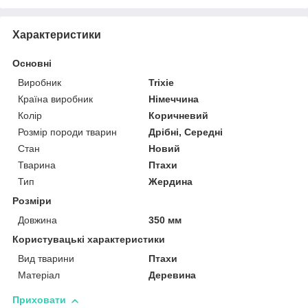
Характеристики
Основні
Виробник
Trixie
Країна виробник
Німеччина
Колір
Коричневий
Розмір породи тварин
Дрібні, Середні
Стан
Новий
Тварина
Птахи
Тип
Жердина
Розміри
Довжина
350 мм
Користувацькі характеристики
Вид тварини
Птахи
Матеріал
Деревина
Приховати