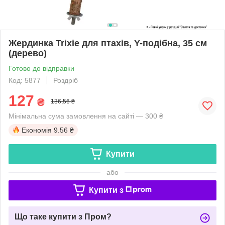
Жердинка Trixie для птахів, Y-подібна, 35 см
(дерево)
Готово до відправки
Код: 5877
Роздріб
127
₴
136,56 ₴
Мінімальна сума замовлення на сайті — 300 ₴
Економія
9.56 ₴
Купити
або
Купити з
Що таке купити з Пром?