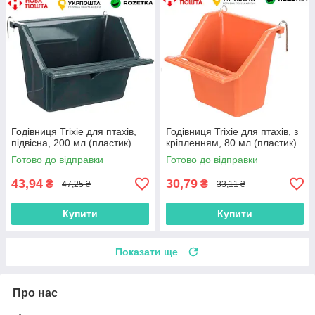
Годівниця Trixie для птахів,
Годівниця Trixie для птахів, з
підвісна, 200 мл (пластик)
кріпленням, 80 мл (пластик)
Готово до відправки
Готово до відправки
43,94
30,79
₴
₴
47,25 ₴
33,11 ₴
Купити
Купити
Показати ще
Про нас