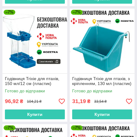
–7%
–7%
Годівниця Trixie для птахів,
Годівниця Trixie для птахів, з
150 мл/12 см (пластик)
кріпленням, 130 мл (пластик)
Готово до відправки
Готово до відправки
96,92
31,19
₴
₴
104,21 ₴
33,54 ₴
Купити
Купити
–7%
–7%