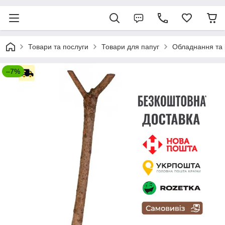
Товари та послуги
Товари для папуг
Обладнання та і
–7%