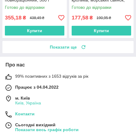
повнораціонний, 500 г
кроликів, морських свинок,
110г
Готово до відправки
Готово до відправки
355,18
177,58
₴
₴
438,49 ₴
190,95 ₴
Купити
Купити
Показати ще
Про нас
99% позитивних з 1653 відгуків за рік
Працює з 04.04.2022
м. Київ
Київ, Україна
Контакти
Сьогодні вихідний
Показати весь графік роботи