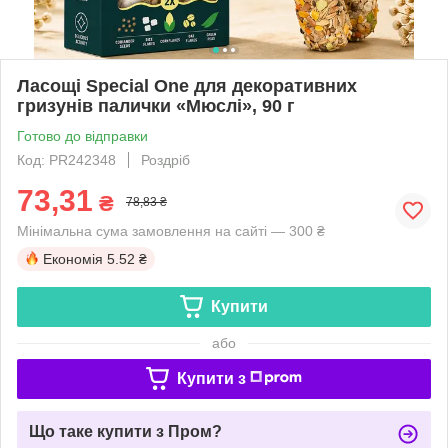
Ласощі Special One для декоративних
гризунів палички «Мюслі», 90 г
Готово до відправки
Код: PR242348
Роздріб
73,31
₴
78,83 ₴
Мінімальна сума замовлення на сайті — 300 ₴
Економія
5.52 ₴
Купити
або
Купити з
Що таке купити з Пром?