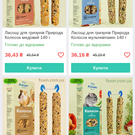
Ласощі для гризунів Природа
Ласощі для гризунів Природа
Колосок медовий 140 г
Колосок мультивітамін 140 г
Готово до відправки
Готово до відправки
36,43
36,16
₴
₴
45,54 ₴
45,20 ₴
Купити
Купити
–20%
–20%