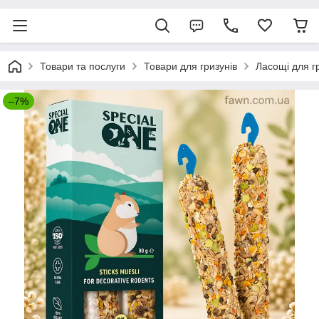
Товари та послуги
Товари для гризунів
Ласощі для г
–7%