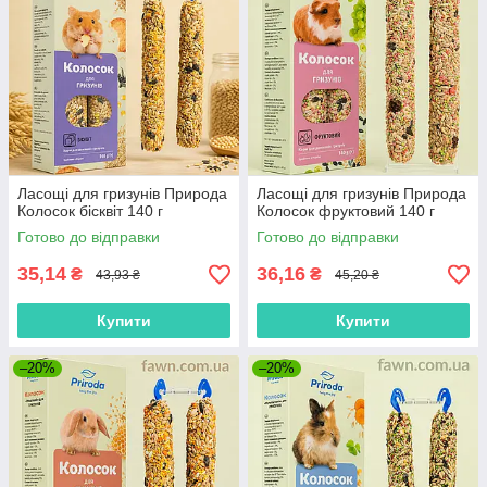
Ласощі для гризунів Природа
Ласощі для гризунів Природа
Колосок бісквіт 140 г
Колосок фруктовий 140 г
Готово до відправки
Готово до відправки
35,14
36,16
₴
₴
43,93 ₴
45,20 ₴
Купити
Купити
–20%
–20%