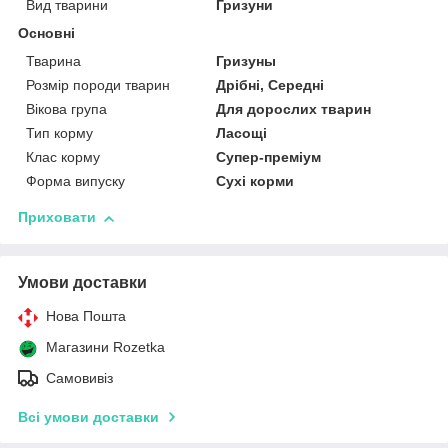
Вид тварини
Гризуни
Основні
Тварина
Гризуны
Розмір породи тварин
Дрібні, Середні
Вікова група
Для дорослих тварин
Тип корму
Ласощі
Клас корму
Супер-преміум
Форма випуску
Сухі корми
Приховати
Умови доставки
Нова Пошта
Магазини Rozetka
Самовивіз
Всі умови доставки