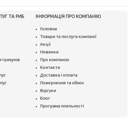
ПУГ ТА РИБ
ІНФОРМАЦІЯ ПРО КОМПАНІЮ
Головна
Товари та послуги компанії
Акції
Новинки
 гризунів
Про компанію
Контакти
пуг
Доставка і оплата
апуг
Повернення та обмін
Відгуки
Блог
Програма лояльності