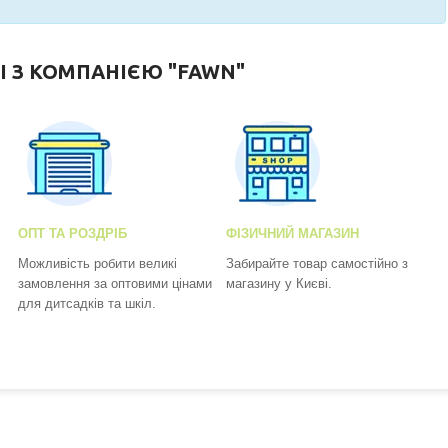
І З КОМПАНІЄЮ "FAWN"
ОПТ ТА РОЗДРІБ
ФІЗИЧНИЙ МАГАЗИН
Можливість робити великі
Забирайте товар самостійно з
замовлення за оптовими цінами
магазину у Києві.
для дитсадків та шкіл.