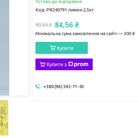
Готово до відправки
Код:
PR240791 лимон 2,5кг
84,56 ₴
90,93 ₴
Мінімальна сума замовлення на сайті — 300 ₴
Купити
Купити з
+380 (96) 592-71-43