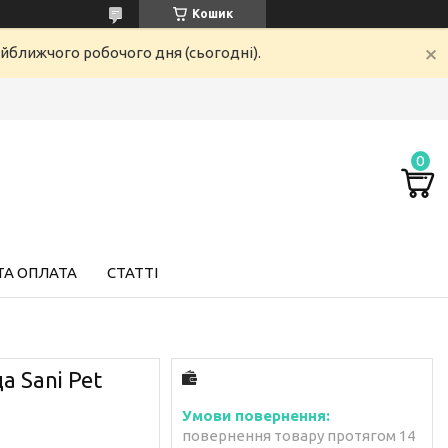
Кошик
айближчого робочого дня (сьогодні).
ТА ОПЛАТА
СТАТТІ
а Sani Pet
повернення товару протягом 14