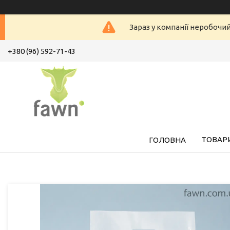
Зараз у компанії неробочи
+380 (96) 592-71-43
ТОВАРИ
ГОЛОВНА