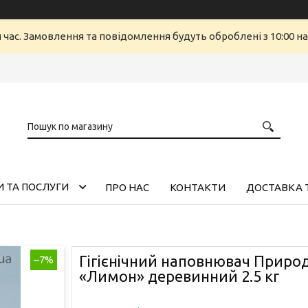
й час. Замовлення та повідомлення будуть оброблені з 10:00 н
 ТА ПОСЛУГИ
ПРО НАС
КОНТАКТИ
ДОСТАВКА 
Гігієнічний наповнювач Природ
–7%
«Лимон» деревинний 2.5 кг