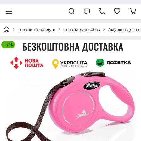
Товари та послуги
Товари для собак
Амуніція для с
–7%