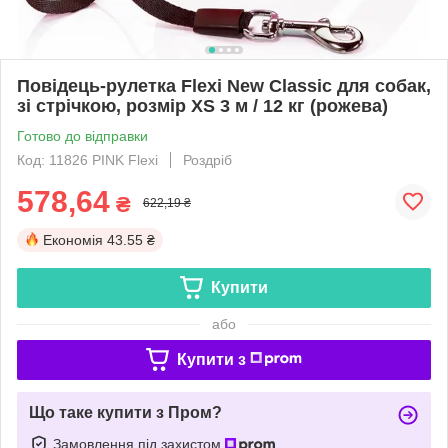
Повідець-рулетка Flexi New Classic для собак,
зі стрічкою, розмір XS 3 м / 12 кг (рожева)
Готово до відправки
Код: 11826 PINK Flexi
Роздріб
578,64
₴
622,19 ₴
Економія
43.55 ₴
Купити
або
Купити з
Що таке купити з Пром?
Замовлення під захистом