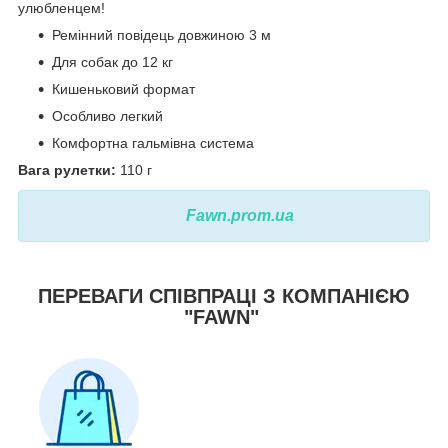
улюбленцем!
Ремінний повідець довжиною 3 м
Для собак до 12 кг
Кишеньковий формат
Особливо легкий
Комфортна гальмівна система
Вага рулетки:
110 г
Fawn.prom.ua
ПЕРЕВАГИ СПІВПРАЦІ З КОМПАНІЄЮ
"FAWN"