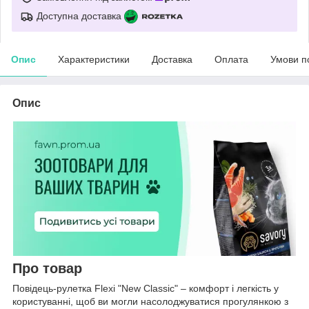
Доступна доставка
Опис
Характеристики
Доставка
Оплата
Умови п
Опис
Про товар
Повідець-рулетка Flexi "New Classic" – комфорт і легкість у
користуванні, щоб ви могли насолоджуватися прогулянкою з