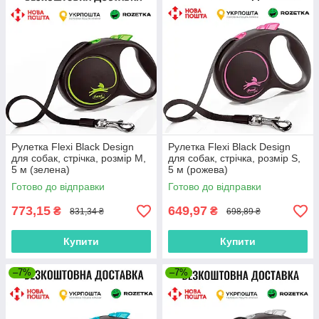
Рулетка Flexi Black Design
Рулетка Flexi Black Design
для собак, стрічка, розмір M,
для собак, стрічка, розмір S,
5 м (зелена)
5 м (рожева)
Готово до відправки
Готово до відправки
773,15
649,97
₴
₴
831,34 ₴
698,89 ₴
Купити
Купити
–7%
–7%