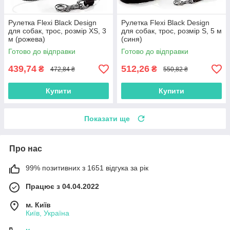
Рулетка Flexi Black Design
Рулетка Flexi Black Design
для собак, трос, розмір XS, 3
для собак, трос, розмір S, 5 м
м (рожева)
(синя)
Готово до відправки
Готово до відправки
439,74
512,26
₴
₴
472,84 ₴
550,82 ₴
Купити
Купити
Показати ще
Про нас
99% позитивних з 1651 відгука за рік
Працює з 04.04.2022
м. Київ
Київ, Україна