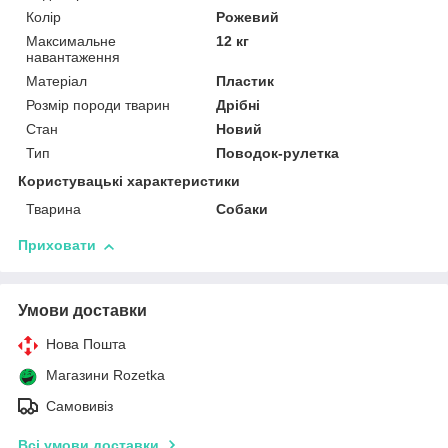
Колір
Рожевий
Максимальне
12 кг
навантаження
Матеріал
Пластик
Розмір породи тварин
Дрібні
Стан
Новий
Тип
Поводок-рулетка
Користувацькі характеристики
Тварина
Собаки
Приховати
Умови доставки
Нова Пошта
Магазини Rozetka
Самовивіз
Всі умови доставки