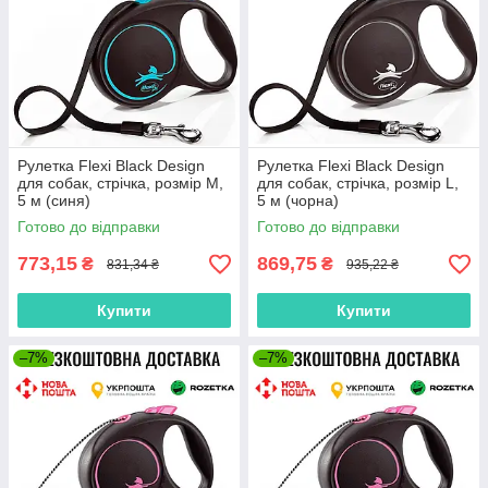
Рулетка Flexi Black Design
Рулетка Flexi Black Design
для собак, стрічка, розмір M,
для собак, стрічка, розмір L,
5 м (синя)
5 м (чорна)
Готово до відправки
Готово до відправки
773,15
869,75
₴
₴
831,34 ₴
935,22 ₴
Купити
Купити
–7%
–7%