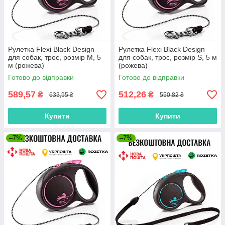
Рулетка Flexi Black Design
Рулетка Flexi Black Design
для собак, трос, розмір M, 5
для собак, трос, розмір S, 5 м
м (рожева)
(рожева)
Готово до відправки
Готово до відправки
589,57
512,26
₴
₴
633,95 ₴
550,82 ₴
Купити
Купити
–7%
–7%