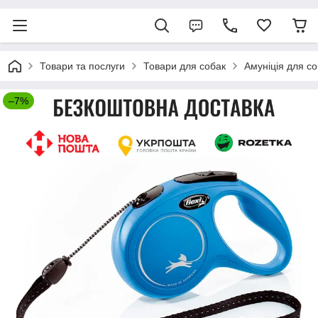
Товари та послуги
Товари для собак
Амуніція для с
–7%