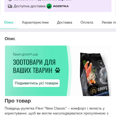
Доступна доставка
Опис
Характеристики
Доставка
Оплата
Умови п
Опис
Про товар
Повідець-рулетка Flexi "New Classic" – комфорт і легкість у
користуванні, щоб ви могли насолоджуватися прогулянкою з