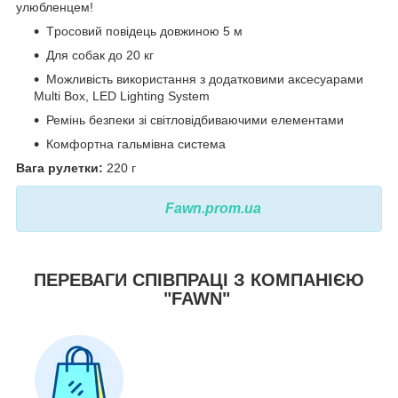
улюбленцем!
Tросовий повідець довжиною 5 м
Для собак до 20 кг
Можливість використання з додатковими аксесуарами
Multi Box, LED Lighting System
Ремінь безпеки зі світловідбиваючими елементами
Комфортна гальмівна система
Вага рулетки:
220 г
Fawn.prom.ua
ПЕРЕВАГИ СПІВПРАЦІ З КОМПАНІЄЮ
"FAWN"