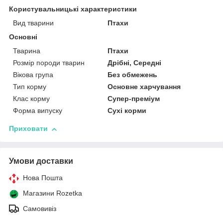
Користувальницькі характеристики
Вид тварини
Птахи
Основні
Тварина
Птахи
Розмір породи тварин
Дрібні, Середні
Вікова група
Без обмежень
Тип корму
Основне харчування
Клас корму
Супер-преміум
Форма випуску
Сухі корми
Приховати
Умови доставки
Нова Пошта
Магазини Rozetka
Самовивіз