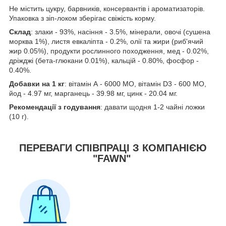
Не містить цукру, барвників, консервантів і ароматизаторів.
Упаковка з зіп-локом зберігає свіжість корму.
Склад
: злаки - 93%, насіння - 3.5%, мінерали, овочі (сушена
морква 1%), листя евкаліпта - 0.2%, олії та жири (риб'ячий
жир 0.05%), продукти рослинного походження, мед - 0.02%,
дріжджі (бета-глюкани 0.01%), кальцій - 0.80%, фосфор -
0.40%.
Добавки на 1 кг
: вітамін А - 6000 МО, вітамін D3 - 600 МО,
йод - 4.97 мг, марганець - 39.98 мг, цинк - 20.04 мг.
Рекомендації з годування
: давати щодня 1-2 чайні ложки
(10 г).
ПЕРЕВАГИ СПІВПРАЦІ З КОМПАНІЄЮ
"FAWN"