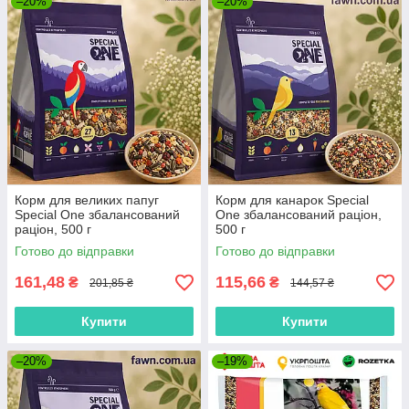
–20%
–20%
Корм для великих папуг
Корм для канарок Special
Special One збалансований
One збалансований раціон,
раціон, 500 г
500 г
Готово до відправки
Готово до відправки
161,48
115,66
₴
₴
201,85 ₴
144,57 ₴
Купити
Купити
–20%
–19%