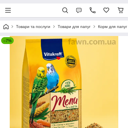
Товари та послуги
Товари для папуг
Корм для папуг
–7%