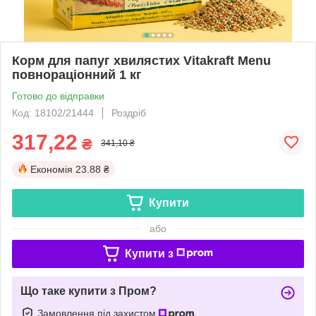
Корм для папуг хвилястих Vitakraft Menu
повнораціонний 1 кг
Готово до відправки
Код: 18102/21444
Роздріб
317,22
₴
341,10 ₴
Економія
23.88 ₴
Купити
або
Купити з
Що таке купити з Пром?
Замовлення під захистом