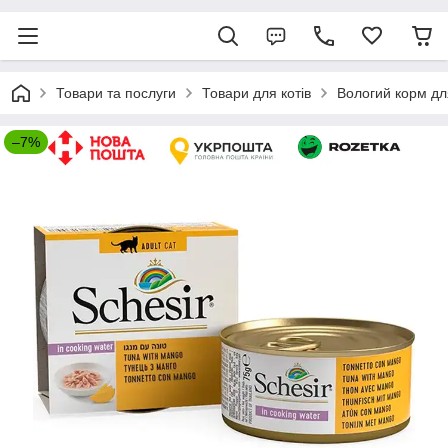
Товари та послуги
Товари для котів
Вологий корм для
–7%