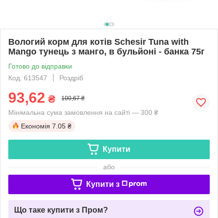
Вологий корм для котів Schesir Tuna with
Mango тунець з манго, в бульйоні - банка 75г
Готово до відправки
Код: 613547
Роздріб
93,62
₴
100,67 ₴
Мінімальна сума замовлення на сайті — 300 ₴
Економія
7.05 ₴
Купити
або
Купити з
Що таке купити з Пром?