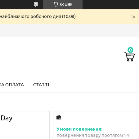
Кошик
найближчого робочого дня (10.08).
ТА ОПЛАТА
СТАТТІ
 Day
повернення товару протягом 14