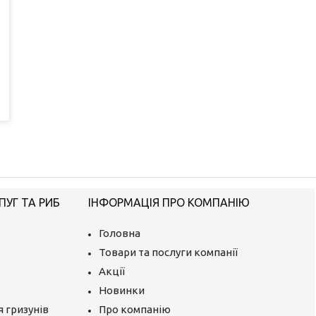
ПУГ ТА РИБ
ІНФОРМАЦІЯ ПРО КОМПАНІЮ
Головна
Товари та послуги компанії
Акції
Новинки
 гризунів
Про компанію