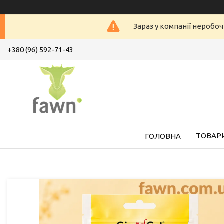
Зараз у компанії неробоч
+380 (96) 592-71-43
ТОВАРИ
ГОЛОВНА