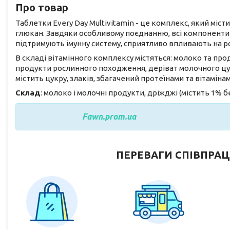
Про товар
Таблетки Every Day Multivitamin - це комплекс, який міст
глюкан. Завдяки особливому поєднанню, всі компоненти
підтримують імунну систему, сприятливо впливають на ро
В складі вітамінного комплексу містяться: молоко та про
продукти рослинного походження, деріват молочного цук
містить цукру, злаків, збагачений протеїнами та вітамінами 
Склад
: молоко і молочні продукти, дріжджі (містить 1% бе
Fawn.prom.ua
ПЕРЕВАГИ СПІВПРАЦ