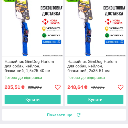
Нашийник GimDog Harlem
Нашийник GimDog Harlem
для собак, нейлон,
для собак, нейлон,
блакитний, 1,5х25-40 см
блакитний, 2х35-51 см
Готово до відправки
Готово до відправки
205,51
248,64
₴
₴
336,90 ₴
407,60 ₴
Купити
Купити
Показати ще