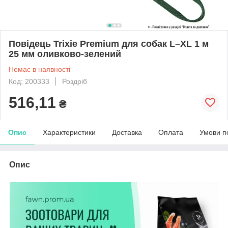
Повідець Trixie Premium для собак L–XL 1 м
25 мм оливково-зелений
Немає в наявності
Код: 200333
Роздріб
516,11
₴
Опис
Характеристики
Доставка
Оплата
Умови п
Опис