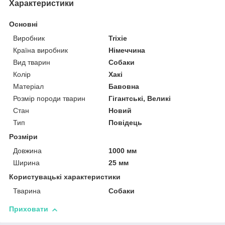
Характеристики
Основні
Виробник
Trixie
Країна виробник
Німеччина
Вид тварин
Собаки
Колір
Хакі
Матеріал
Бавовна
Розмір породи тварин
Гігантські, Великі
Стан
Новий
Тип
Повідець
Розміри
Довжина
1000 мм
Ширина
25 мм
Користувацькі характеристики
Тварина
Собаки
Приховати