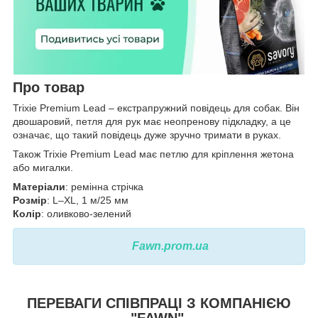
Про товар
Trixie Premium Lead – екстрапружний повідець для собак. Він
двошаровий, петля для рук має неопренову підкладку, а це
означає, що такий повідець дуже зручно тримати в руках.
Також Trixie Premium Lead має петлю для кріплення жетона
або мигалки.
Матеріали
: ремінна стрічка
Розмір
: L–XL, 1 м/25 мм
Колір
: оливково-зелений
Fawn.prom.ua
ПЕРЕВАГИ СПІВПРАЦІ З КОМПАНІЄЮ