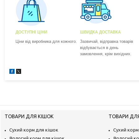
ДОСТУПНІ ЦІНИ
ШВИДКА ДОСТАВКА
Ціни від виробника для кожного.
Зазвичай, відправка товарів
відбувається в день
замовлення, крім вихідних.
ТОВАРИ ДЛЯ КІШОК
ТОВАРИ ДЛ
Сухий корм для кішок
Сухий корм
Вологий корм для кішок
Вологий ко