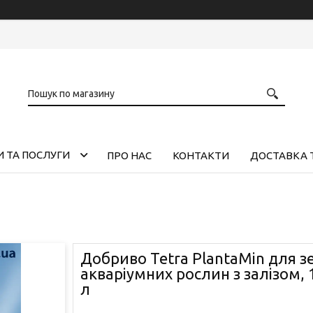
 ТА ПОСЛУГИ
ПРО НАС
КОНТАКТИ
ДОСТАВКА 
Добриво Tetra PlantaMin для з
акваріумних рослин з залізом, 
л