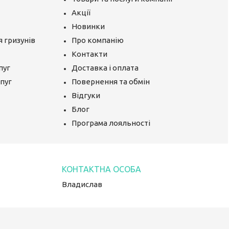
Акції
Новинки
 гризунів
Про компанію
Контакти
пуг
Доставка і оплата
апуг
Повернення та обмін
Відгуки
Блог
Програма лояльності
Владислав