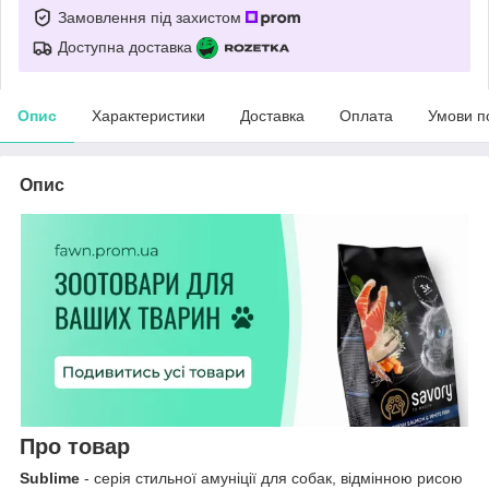
Замовлення під захистом
Доступна доставка
Опис
Характеристики
Доставка
Оплата
Умови п
Опис
Про товар
Sublime
- серія стильної амуніції для собак, відмінною рисою