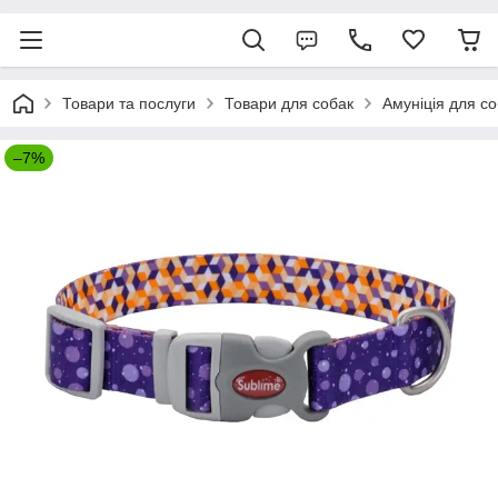
Товари та послуги
Товари для собак
Амуніція для с
–7%