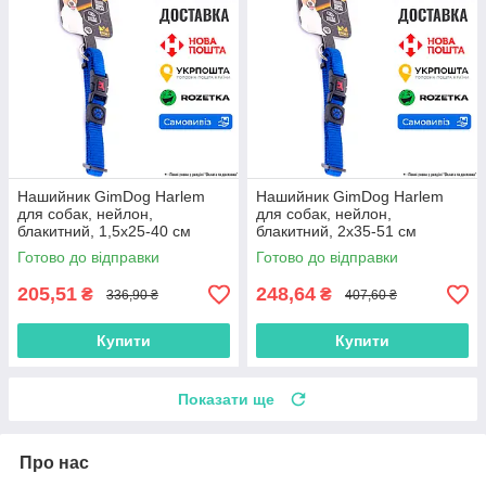
Нашийник GimDog Harlem
Нашийник GimDog Harlem
для собак, нейлон,
для собак, нейлон,
блакитний, 1,5х25-40 см
блакитний, 2х35-51 см
Готово до відправки
Готово до відправки
205,51
248,64
₴
₴
336,90 ₴
407,60 ₴
Купити
Купити
Показати ще
Про нас