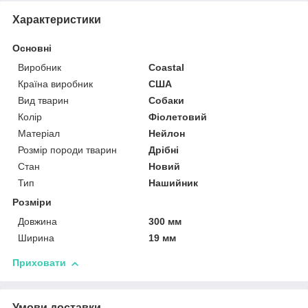
Характеристики
Основні
Виробник
Coastal
Країна виробник
США
Вид тварин
Собаки
Колір
Фіолетовий
Матеріал
Нейлон
Розмір породи тварин
Дрібні
Стан
Новий
Тип
Нашийник
Розміри
Довжина
300 мм
Ширина
19 мм
Приховати
Умови доставки