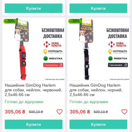
Купити
Купити
–39%
–39%
Нашийник GimDog Harlem
Нашийник GimDog Harlem
для собак, нейлон, червоний,
для собак, нейлон, чорний,
2,5х46-66 см
2,5х46-66 см
Готово до відправки
Готово до відправки
305,06
305,06
₴
₴
500,10 ₴
500,10 ₴
Купити
Купити