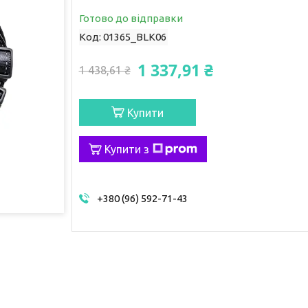
Готово до відправки
Код:
01365_BLK06
1 337,91 ₴
1 438,61 ₴
Купити
Купити з
+380 (96) 592-71-43