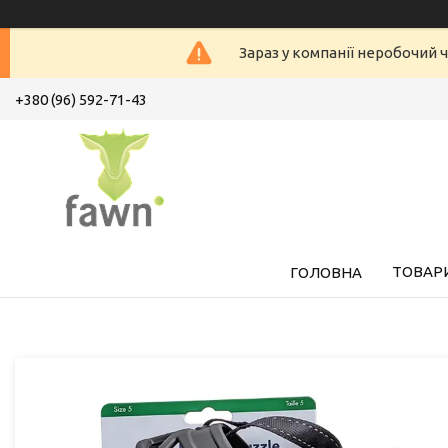
Зараз у компанії неробочий ч
+380 (96) 592-71-43
ТОВАРИ
ГОЛОВНА