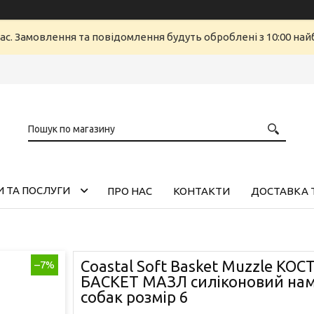
ас. Замовлення та повідомлення будуть оброблені з 10:00 найб
 ТА ПОСЛУГИ
ПРО НАС
КОНТАКТИ
ДОСТАВКА 
Coastal Soft Basket Muzzle КО
–7%
БАСКЕТ МАЗЛ силіконовий на
собак розмір 6