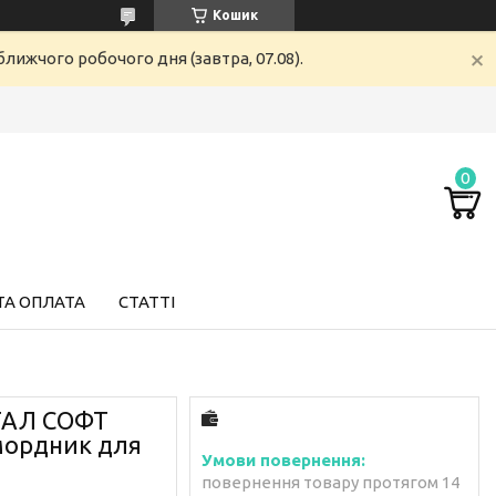
Кошик
лижчого робочого дня (завтра, 07.08).
ТА ОПЛАТА
СТАТТІ
СТАЛ СОФТ
мордник для
повернення товару протягом 14