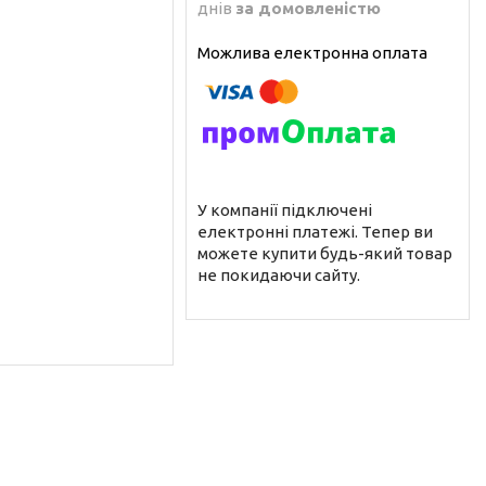
днів
за домовленістю
У компанії підключені
електронні платежі. Тепер ви
можете купити будь-який товар
не покидаючи сайту.