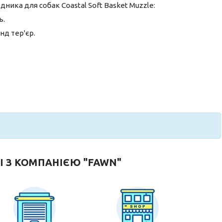
ика для собак Coastal Soft Basket Muzzle:
ь.
нд тер'єр.
І З КОМПАНІЄЮ "FAWN"