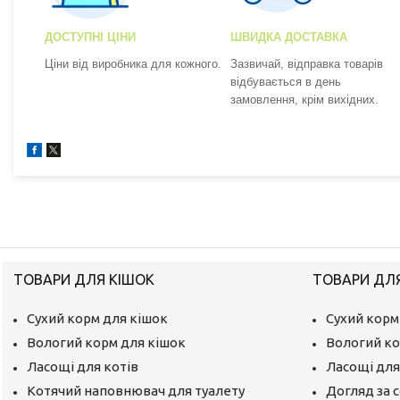
ДОСТУПНІ ЦІНИ
ШВИДКА ДОСТАВКА
Ціни від виробника для кожного.
Зазвичай, відправка товарів
відбувається в день
замовлення, крім вихідних.
ТОВАРИ ДЛЯ КІШОК
ТОВАРИ ДЛ
Сухий корм для кішок
Сухий корм
Вологий корм для кішок
Вологий ко
Ласощі для котів
Ласощі для
Котячий наповнювач для туалету
Догляд за 