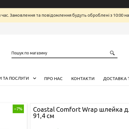
й час. Замовлення та повідомлення будуть оброблені з 10:00 н
 ТА ПОСЛУГИ
ПРО НАС
КОНТАКТИ
ДОСТАВКА 
Coastal Comfort Wrap шлейка дл
–7%
91,4 см