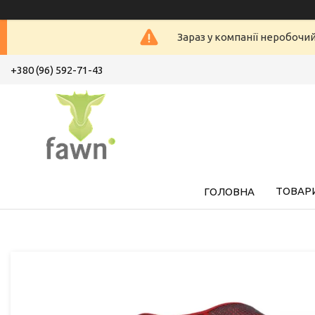
Зараз у компанії неробочи
+380 (96) 592-71-43
ТОВАРИ
ГОЛОВНА