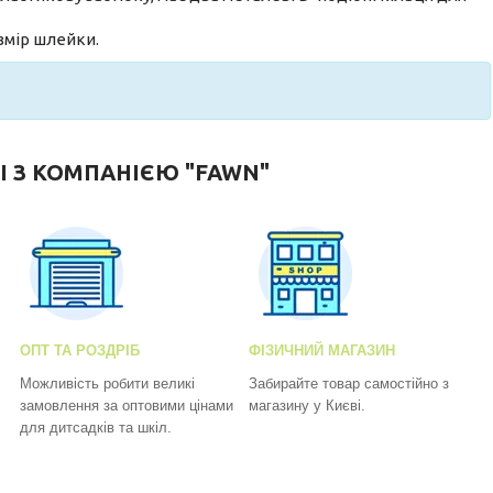
змір шлейки.
І З КОМПАНІЄЮ "FAWN"
ОПТ ТА РОЗДРІБ
ФІЗИЧНИЙ МАГАЗИН
Можливість робити великі
Забирайте товар самостійно з
замовлення за оптовими цінами
магазину у Києві.
для дитсадків та шкіл.