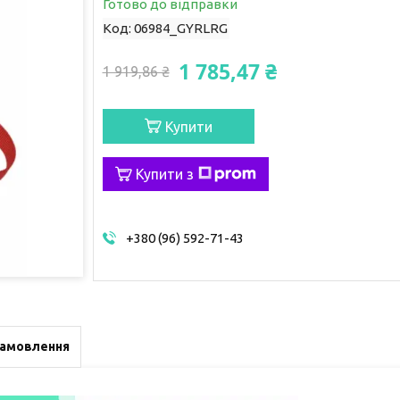
Готово до відправки
Код:
06984_GYRLRG
1 785,47 ₴
1 919,86 ₴
Купити
Купити з
+380 (96) 592-71-43
замовлення