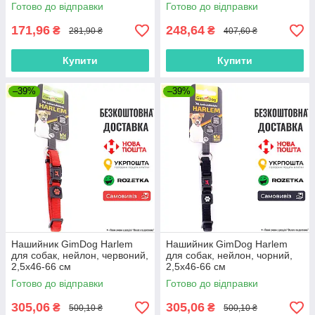
Готово до відправки
Готово до відправки
171,96
248,64
₴
₴
281,90 ₴
407,60 ₴
Купити
Купити
–39%
–39%
Нашийник GimDog Harlem
Нашийник GimDog Harlem
для собак, нейлон, червоний,
для собак, нейлон, чорний,
2,5х46-66 см
2,5х46-66 см
Готово до відправки
Готово до відправки
305,06
305,06
₴
₴
500,10 ₴
500,10 ₴