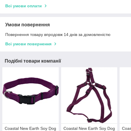
Всі умови оплати
Умови повернення
Повернення товару впродовж 14 днів за домовленістю
Всі умови повернення
Подібні товари компанії
Coastal New Earth Soy Dog
Coastal New Earth Soy Dog
Coas