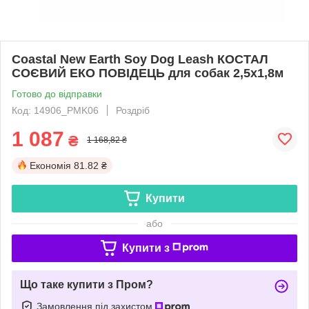
Coastal New Earth Soy Dog Leash КОСТАЛ
СОЄВИЙ ЕКО ПОВІДЕЦЬ для собак 2,5х1,8м
Готово до відправки
Код: 14906_PMK06
Роздріб
1 087
₴
1 168,82 ₴
Економія
81.82 ₴
Купити
або
Купити з
Що таке купити з Пром?
Замовлення під захистом