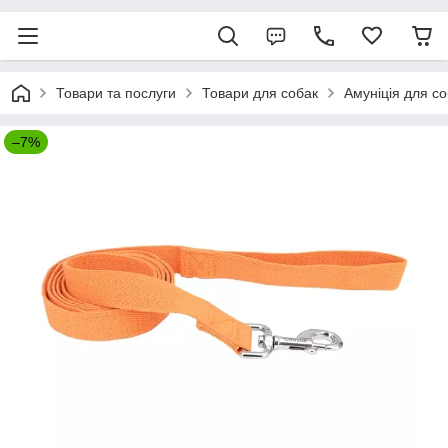
Товари та послуги
Товари для собак
Амуніція для с
–7%