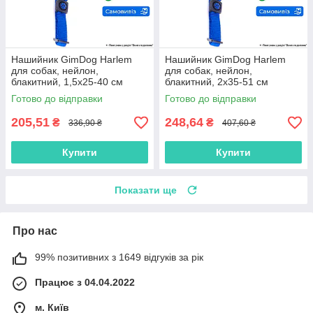
Нашийник GimDog Harlem
Нашийник GimDog Harlem
для собак, нейлон,
для собак, нейлон,
блакитний, 1,5х25-40 см
блакитний, 2х35-51 см
Готово до відправки
Готово до відправки
205,51
248,64
₴
₴
336,90 ₴
407,60 ₴
Купити
Купити
Показати ще
Про нас
99% позитивних з 1649 відгуків за рік
Працює з 04.04.2022
м. Київ