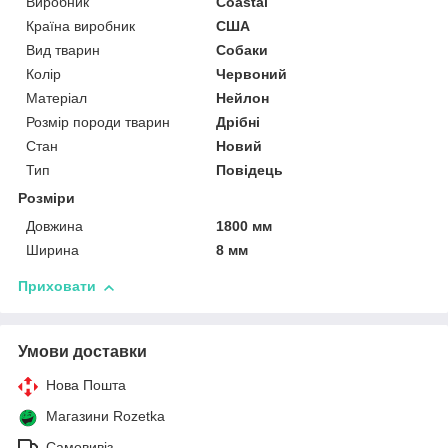
Виробник
Coastal
Країна виробник
США
Вид тварин
Собаки
Колір
Червоний
Матеріал
Нейлон
Розмір породи тварин
Дрібні
Стан
Новий
Тип
Повідець
Розміри
Довжина
1800 мм
Ширина
8 мм
Приховати
Умови доставки
Нова Пошта
Магазини Rozetka
Самовивіз