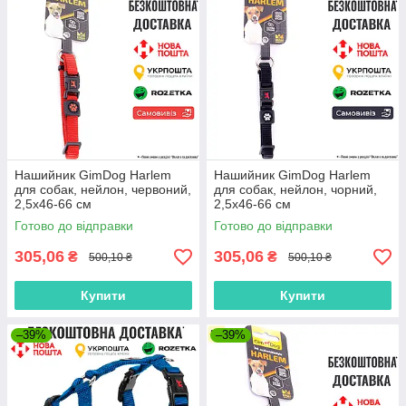
Нашийник GimDog Harlem
Нашийник GimDog Harlem
для собак, нейлон, червоний,
для собак, нейлон, чорний,
2,5х46-66 см
2,5х46-66 см
Готово до відправки
Готово до відправки
305,06
305,06
₴
₴
500,10 ₴
500,10 ₴
Купити
Купити
–39%
–39%