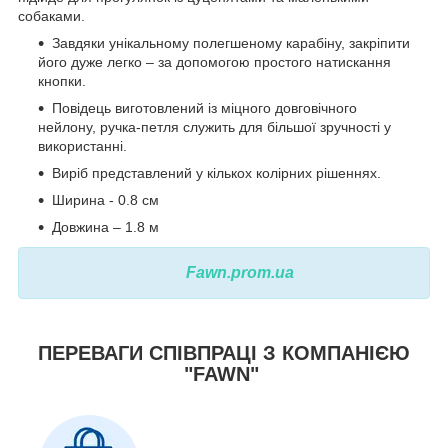
собаками.
Завдяки унікальному полегшеному карабіну, закріпити
його дуже легко – за допомогою простого натискання
кнопки.
Повідець виготовлений із міцного довговічного
нейлону, ручка-петля служить для більшої зручності у
використанні.
Виріб представлений у кількох колірних рішеннях.
Ширина - 0.8 см
Довжина – 1.8 м
Fawn.prom.ua
ПЕРЕВАГИ СПІВПРАЦІ З КОМПАНІЄЮ
"FAWN"