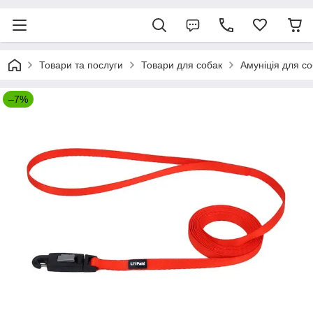
Товари та послуги
Товари для собак
Амуніція для с
–7%