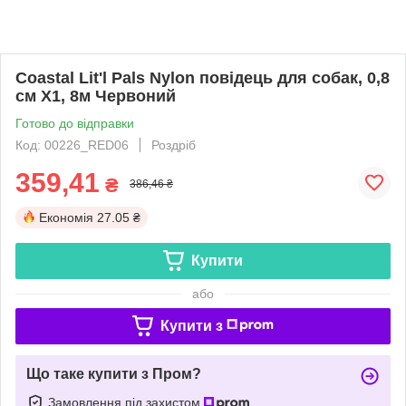
Coastal Lit'l Pals Nylon повідець для собак, 0,8
см Х1, 8м Червоний
Готово до відправки
Код: 00226_RED06
Роздріб
359,41
₴
386,46 ₴
Економія
27.05 ₴
Купити
або
Купити з
Що таке купити з Пром?
Замовлення під захистом