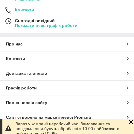
Контакти
Сьогодні вихідний
Показати весь графік роботи
Про нас
Контакти
Доставка та оплата
Графік роботи
Повна версія сайту
Сайт створено на маркетплейсі
Prom.ua
Зараз у компанії неробочий час. Замовлення та
повідомлення будуть оброблені з 10:00 найближчого
Політика конфіденційності
робочого дня (10.08).