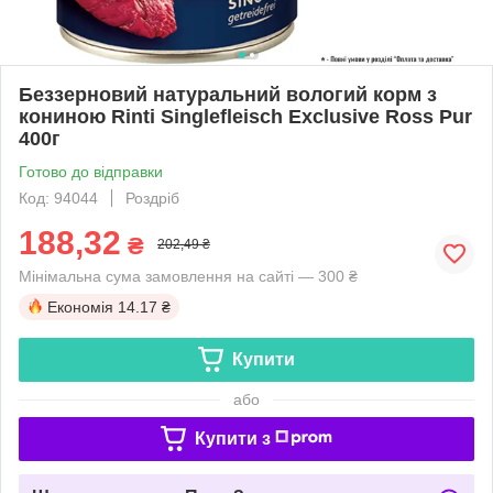
Беззерновий натуральний вологий корм з
кониною Rinti Singlefleisch Exclusive Ross Pur
400г
Готово до відправки
Код: 94044
Роздріб
188,32
₴
202,49 ₴
Мінімальна сума замовлення на сайті — 300 ₴
Економія
14.17 ₴
Купити
або
Купити з