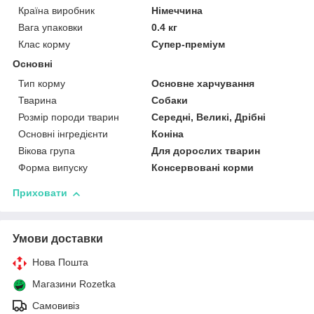
Країна виробник
Німеччина
Вага упаковки
0.4 кг
Клас корму
Супер-преміум
Основні
Тип корму
Основне харчування
Тварина
Собаки
Розмір породи тварин
Середні, Великі, Дрібні
Основні інгредієнти
Коніна
Вікова група
Для дорослих тварин
Форма випуску
Консервовані корми
Приховати
Умови доставки
Нова Пошта
Магазини Rozetka
Самовивіз