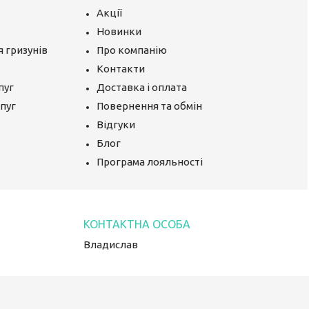
Акції
Новинки
 гризунів
Про компанію
Контакти
пуг
Доставка і оплата
апуг
Повернення та обмін
Відгуки
Блог
Програма лояльності
Владислав