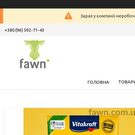
Зараз у компанії неробоч
+380 (96) 592-71-43
ТОВАРИ
ГОЛОВНА