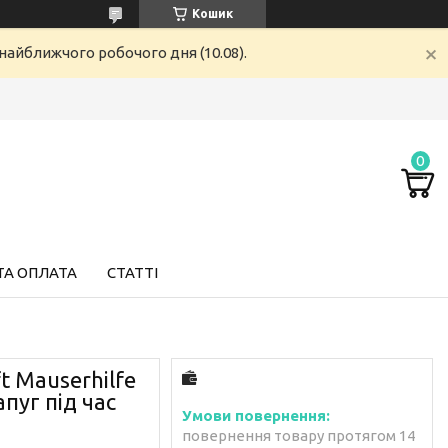
Кошик
найближчого робочого дня (10.08).
ТА ОПЛАТА
СТАТТІ
t Mauserhilfe
пуг під час
повернення товару протягом 14