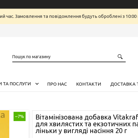
ий час. Замовлення та повідомлення будуть оброблені з 10:00 
 ТА ПОСЛУГИ
ПРО НАС
КОНТАКТИ
ДОСТАВКА 
Вітамінізована добавка Vitakraf
–7%
для хвилястих та екзотичних па
ліньки у вигляді насіння 20 г